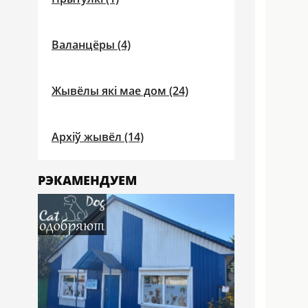
Валанцёры (4)
Жывёлы які мае дом (24)
Архіў жывёл (14)
РЭКАМЕНДУЕМ
имеет 