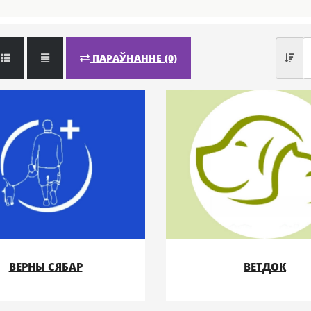
ПАРАЎНАННЕ (0)
№28
№29
ВЕРНЫ СЯБАР
ВЕТДОК