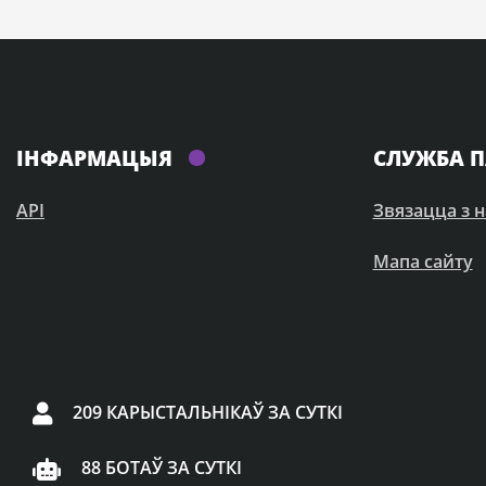
ІНФАРМАЦЫЯ
СЛУЖБА 
API
Звязацца з н
Мапа сайту
209 КАРЫСТАЛЬНІКАЎ ЗА СУТКІ
88 БОТАЎ ЗА СУТКІ