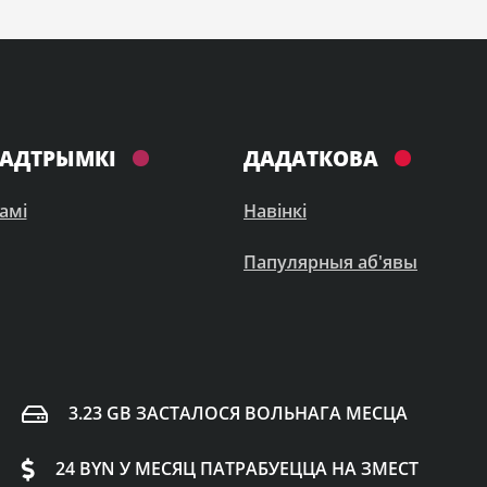
ПАДТРЫМКІ
ДАДАТКОВА
амі
Навінкі
Папулярныя аб'явы
3.23 GB ЗАСТАЛОСЯ ВОЛЬНАГА МЕСЦА
24 BYN У МЕСЯЦ ПАТРАБУЕЦЦА НА ЗМЕСТ