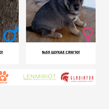
Ю!
№59 ШУКАЕ СЯМ'Ю!