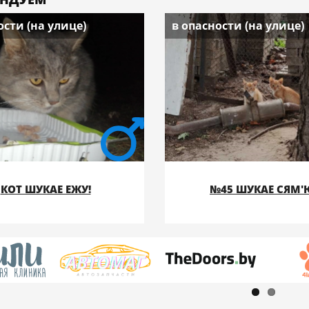
ости (на улице)
в опасности (на улице)
КОТ ШУКАЕ ЕЖУ!
№45 ШУКАЕ СЯМ'