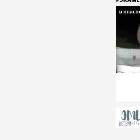
в опасн