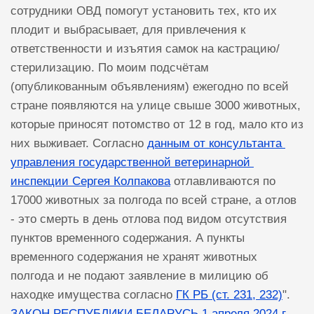
сотрудники ОВД помогут установить тех, кто их
плодит и выбрасывает, для привлечения к
ответственности и изъятия самок на кастрацию/
стерилизацию. По моим подсчётам
(опубликованным объявлениям) ежегодно по всей
стране появляются на улице свыше 3000 животных,
которые приносят потомство от 12 в год, мало кто из
них выживает. Согласно
данным от консультанта 
управления государственной ветеринарной 
инспекции Сергея Колпакова
отлавливаются по
17000 животных за полгода по всей стране, а отлов
- это смерть в день отлова под видом отсутствия
пунктов временного содержания. А пункты
временного содержания не хранят животных
полгода и не подают заявление в милицию об
находке имущества согласно
ГК РБ (ст. 231, 232)
".
ЗАКОН РЕСПУБЛИКИ БЕЛАРУСЬ 1 апреля 2024 г. 