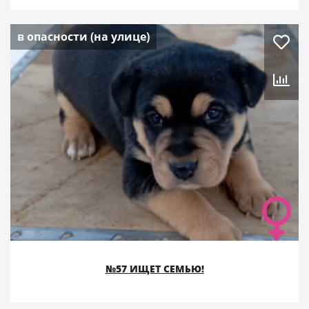
в опасности (на улице)
№57 ИЩЕТ СЕМЬЮ!