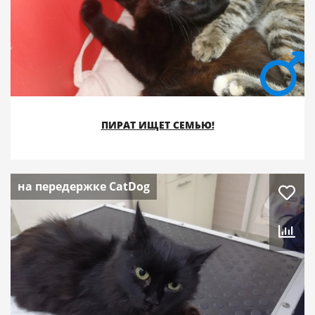
ПИРАТ ИЩЕТ СЕМЬЮ!
на передержке CatDog