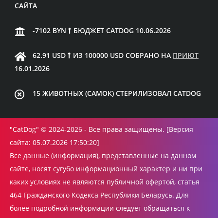
САЙТА
-7102 BYN
БЮДЖЕТ CATDOG 10.06.2026
62.91 USD
ИЗ 100000 USD СОБРАНО НА
ПРИЮТ
16.01.2026
15 ЖИВОТНЫХ (САМОК) СТЕРИЛИЗОВАЛ CATDOG
"CatDog"
© 2024-2026 - Все права защищены. [Версия
сайта: 05.07.2026 17:50:20]
Все данные (информация), представленные на данном
сайте, носят сугубо информационный характер и ни при
каких условиях не являются публичной офертой, статья
464 Гражданского Кодекса Республики Беларусь. Для
более подробной информации следует обращаться к