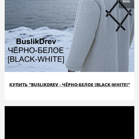
КУПИТЬ "BUSLIKDREV - ЧЁРНО-БЕЛОЕ [BLACK-WHITE]"