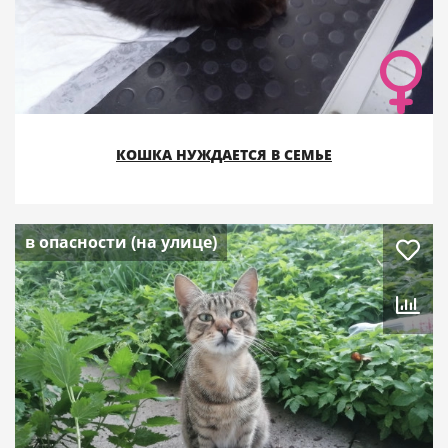
КОШКА НУЖДАЕТСЯ В СЕМЬЕ
в опасности (на улице)