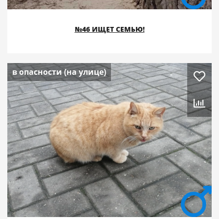
№46 ИЩЕТ СЕМЬЮ!
в опасности (на улице)