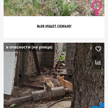
№39 ИЩЕТ СЕМЬЮ!
в опасности (на улице)