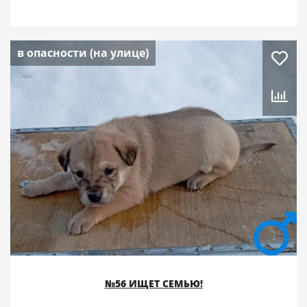
в опасности (на улице)
№56 ИЩЕТ СЕМЬЮ!