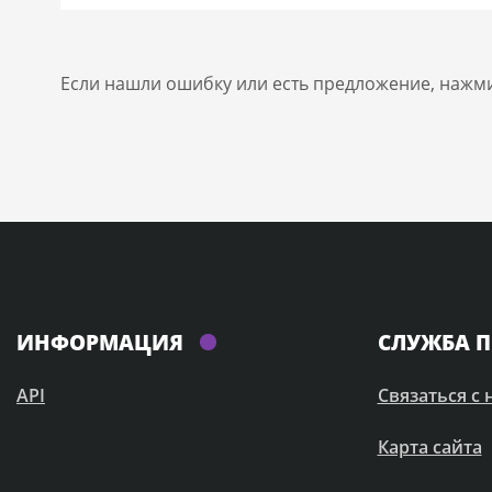
Если нашли ошибку или есть предложение, нажм
ИНФОРМАЦИЯ
СЛУЖБА 
API
Связаться с
Карта сайта