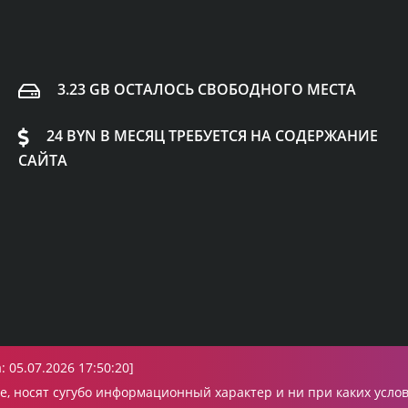
3.23 GB ОСТАЛОСЬ СВОБОДНОГО МЕСТА
24 BYN В МЕСЯЦ ТРЕБУЕТСЯ НА СОДЕРЖАНИЕ
САЙТА
 05.07.2026 17:50:20]
, носят сугубо информационный характер и ни при каких усло