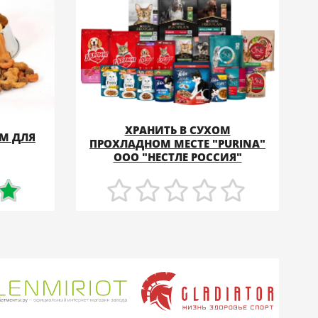
ХРАНИТЬ В СУХОМ
РМ ДЛЯ
ПРОХЛАДНОМ МЕСТЕ "PURINA"
ПОДРОБНЕЕ
ООО "НЕСТЛЕ РОССИЯ"