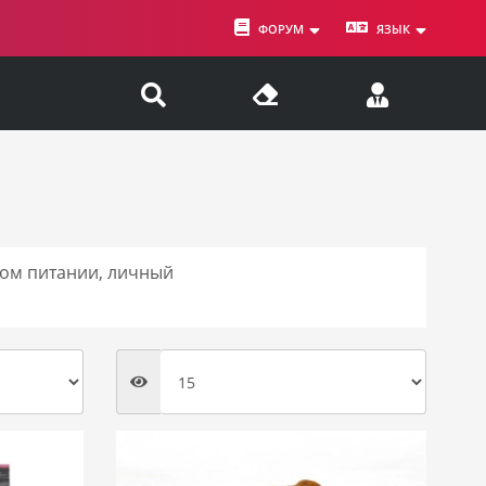
ФОРУМ
ЯЗЫК
ном питании, личный