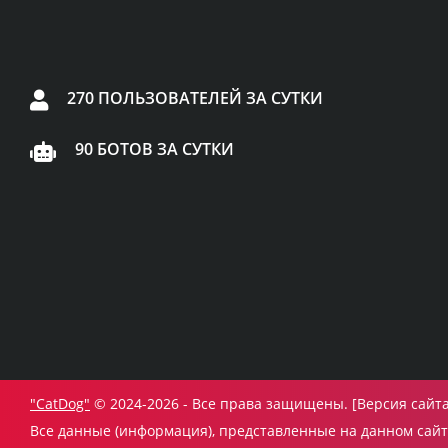
270 ПОЛЬЗОВАТЕЛЕЙ ЗА СУТКИ
90 БОТОВ ЗА СУТКИ
"CatDog"
© 2024-2026 - Все права защищены. [Версия сайта:
Все данные (информация), представленные на данном сайте