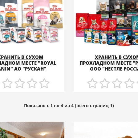
ХРАНИТЬ В СУХОМ
ХРАНИТЬ В СУХО
ЛАДНОМ МЕСТЕ "ROYAL
ПРОХЛАДНОМ МЕСТЕ "P
ПОДРОБНЕЕ
ПОДРОБНЕЕ
ANIN" АО "РУСКАН"
ООО "НЕСТЛЕ РОСС
Показано с 1 по 4 из 4 (всего страниц 1)