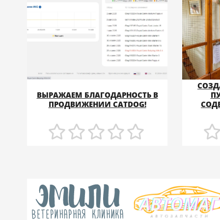
СОЗД
ВЫРАЖАЕМ БЛАГОДАРНОСТЬ В
П
ПОДРОБНЕЕ
ПРОДВИЖЕНИИ CATDOG!
СОД