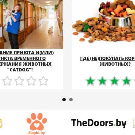
АНИЕ ПРИЮТА И(ИЛИ)
УНКТА ВРЕМЕННОГО
ГДЕ (НЕ)ПОКУПАТЬ КО
ПОДРОБНЕЕ
ПОДРОБНЕЕ
ЕРЖАНИЯ ЖИВОТНЫХ
ЖИВОТНЫХ?
"CATDOG"!