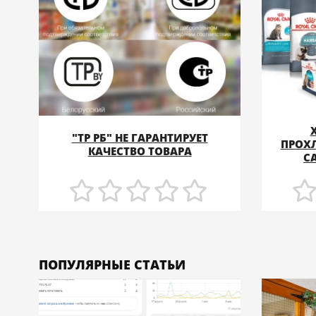
"ТР РБ" НЕ ГАРАНТИРУЕТ
ПРОХ
ПОДРОБНЕЕ
КАЧЕСТВО ТОВАРА
C
ПОПУЛЯРНЫЕ СТАТЬИ