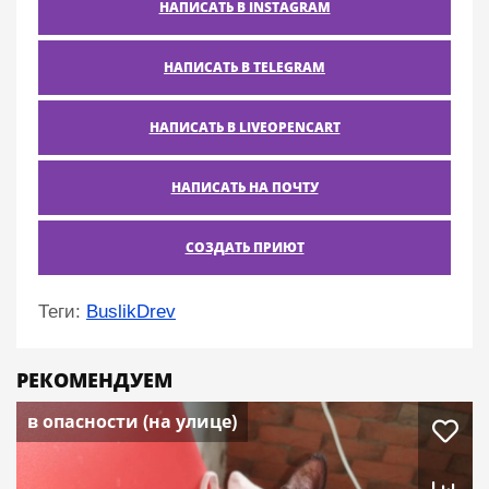
НАПИСАТЬ В INSTAGRAM
НАПИСАТЬ В TELEGRAM
НАПИСАТЬ В LIVEOPENCART
НАПИСАТЬ НА ПОЧТУ
СОЗДАТЬ ПРИЮТ
Теги:
BuslikDrev
РЕКОМЕНДУЕМ
в опасности (на улице)