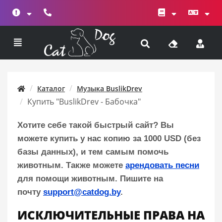
Каталог
Музыка BuslikDrev
Купить "BuslikDrev - Бабочка"
Хотите себе такой быстрый сайт? Вы
можете купить у нас копию за 1000 USD (без
базы данных), и тем самым помочь
животным. Также можете
арендовать песни
для помощи животным. Пишите на
почту
support@catdog.by
.
ИСКЛЮЧИТЕЛЬНЫЕ ПРАВА НА