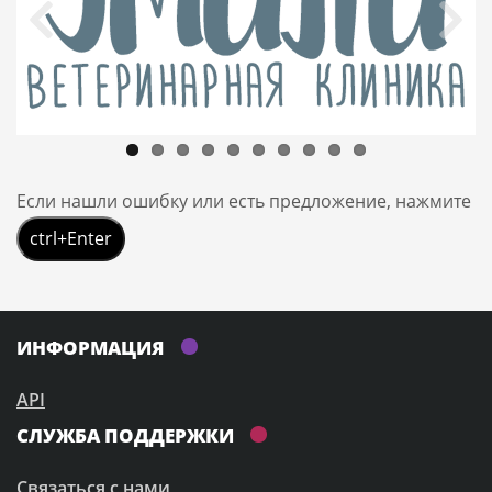
Если нашли ошибку или есть предложение, нажмите
ctrl+Enter
ИНФОРМАЦИЯ
API
СЛУЖБА ПОДДЕРЖКИ
Связаться с нами