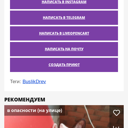
НАПИСАТЬ В INSTAGRAM
НАПИСАТЬ В TELEGRAM
НАПИСАТЬ В LIVEOPENCART
НАПИСАТЬ НА ПОЧТУ
СОЗДАТЬ ПРИЮТ
Теги:
BuslikDrev
РЕКОМЕНДУЕМ
в опасности (на улице)