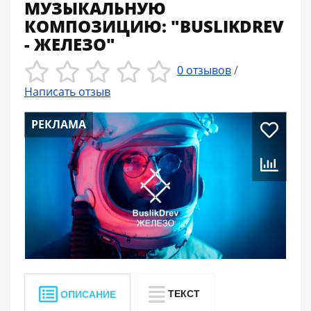
МУЗЫКАЛЬНУЮ
КОМПОЗИЦИЮ: "BUSLIKDREV
- ЖЕЛЕЗО"
0 отзывов
/
Написать отзыв
РЕКЛАМА
ТЕКСТ
ОПИСАНИЕ