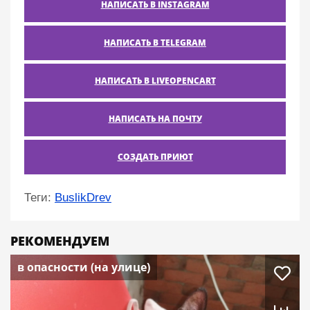
НАПИСАТЬ В INSTAGRAM
НАПИСАТЬ В TELEGRAM
НАПИСАТЬ В LIVEOPENCART
НАПИСАТЬ НА ПОЧТУ
СОЗДАТЬ ПРИЮТ
Теги:
BuslikDrev
РЕКОМЕНДУЕМ
в опасности (на улице)