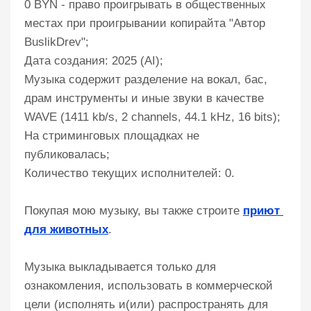
0 BYN - право проигрывать в общественных
местах при проигрывании копирайта "Автор
BuslikDrev";
Дата создания: 2025 (AI);
Музыка содержит разделение на вокал, бас,
драм инструменты и иные звуки в качестве
WAVE (1411 kb/s, 2 channels, 44.1 kHz, 16 bits);
На стриминговых площадках не
публиковалась;
Количество текущих исполнителей: 0.
Покупая мою музыку, вы также строите
приют 
для животных
.
Музыка выкладывается только для
ознакомления, использовать в коммерческой
цели (исполнять и(или) распространять для