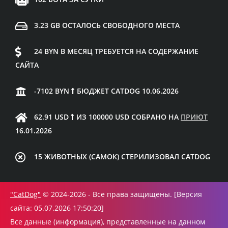
3.23 GB ОСТАЛОСЬ СВОБОДНОГО МЕСТА
24 BYN В МЕСЯЦ ТРЕБУЕТСЯ НА СОДЕРЖАНИЕ
САЙТА
-7102 BYN
БЮДЖЕТ CATDOG 10.06.2026
62.91 USD
ИЗ 100000 USD СОБРАНО НА
ПРИЮТ
16.01.2026
15 ЖИВОТНЫХ (САМОК) СТЕРИЛИЗОВАЛ CATDOG
"CatDog"
© 2024-2026 - Все права защищены. [Версия
сайта: 05.07.2026 17:50:20]
Все данные (информация), представленные на данном