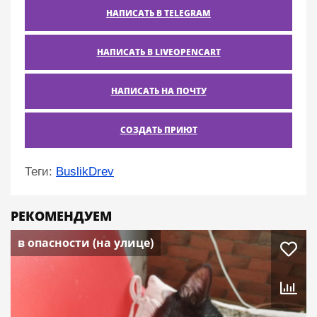
НАПИСАТЬ В TELEGRAM
НАПИСАТЬ В LIVEOPENCART
НАПИСАТЬ НА ПОЧТУ
СОЗДАТЬ ПРИЮТ
Теги:
BuslikDrev
РЕКОМЕНДУЕМ
в опасности (на улице)