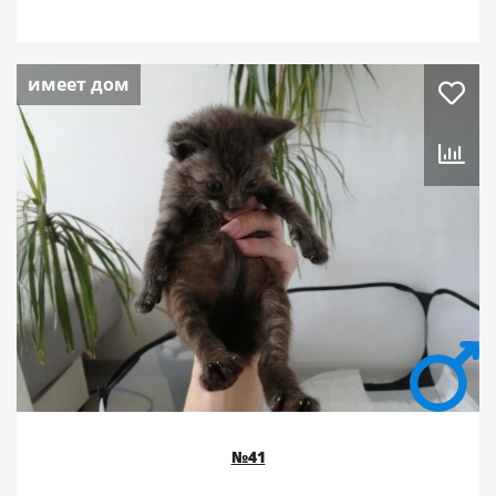
имеет дом
№41