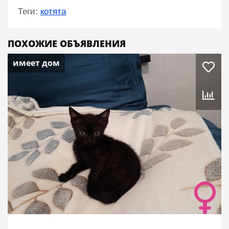
Теги:
котята
ПОХОЖИЕ ОБЪЯВЛЕНИЯ
имеет дом