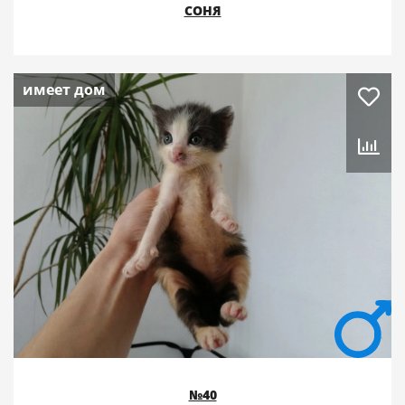
СОНЯ
имеет дом
№40