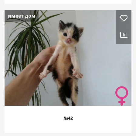
имеет дом
№42