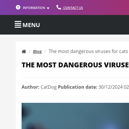
INFORMATION
CONTACT US
MENU
The most dangerous viruses for cats
Blog
THE MOST DANGEROUS VIRUSE
Author:
CatDog
Publication date:
30/12/2024 02