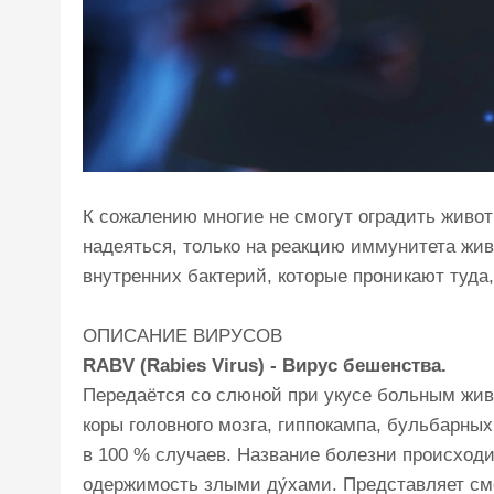
К сожалению многие не смогут оградить животн
надеяться, только на реакцию иммунитета жи
внутренних бактерий, которые проникают туда,
ОПИСАНИЕ ВИРУСОВ
RABV (Rabies Virus) - Вирус бешенства.
Передаётся со слюной при укусе больным живо
коры головного мозга, гиппокампа, бульбарны
в 100 % случаев. Название болезни происходи
одержимость злыми ду́хами. Представляет сме