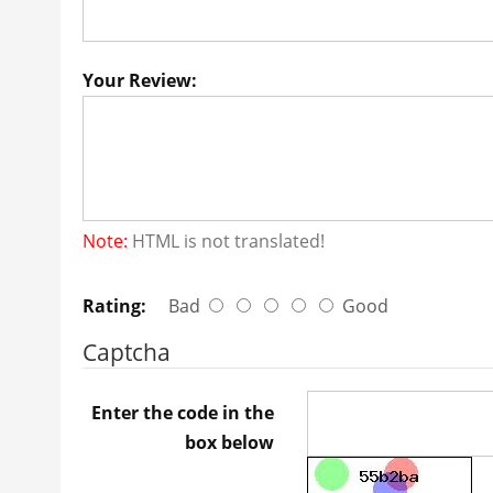
Your Review:
Note:
HTML is not translated!
Rating:
Bad
Good
Captcha
Enter the code in the
box below