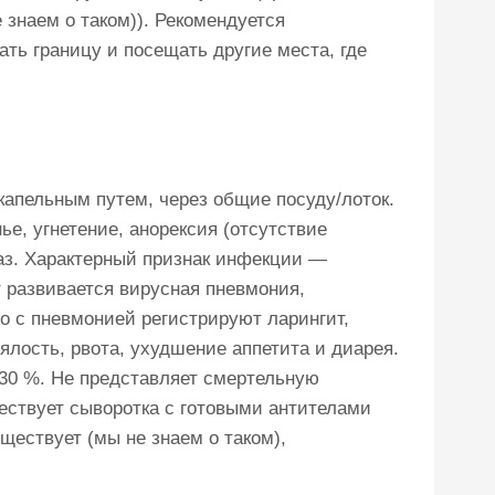
 знаем о таком)). Рекомендуется
ть границу и посещать другие места, где
капельным путем, через общие посуду/лоток.
е, угнетение, анорексия (отсутствие
лаз. Характерный признак инфекции —
т развивается вирусная пневмония,
 с пневмонией регистрируют ларингит,
ялость, рвота, ухудшение аппетита и диарея.
30 %. Не представляет смертельную
ествует сыворотка с готовыми антителами
ществует (мы не знаем о таком),