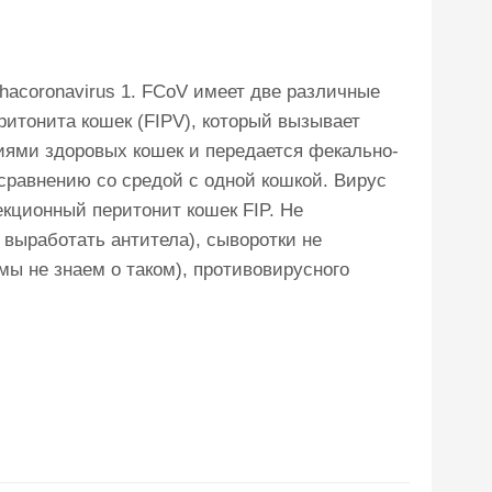
hacoronavirus 1. FCoV имеет две различные
ритонита кошек (FIPV), который вызывает
иями здоровых кошек и передается фекально-
сравнению со средой с одной кошкой. Вирус
екционный перитонит кошек FIP. Не
выработать антитела), сыворотки не
ы не знаем о таком), противовирусного