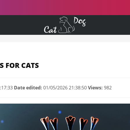
S FOR CATS
:17:33
Date edited:
01/05/2026 21:38:50
Views:
982