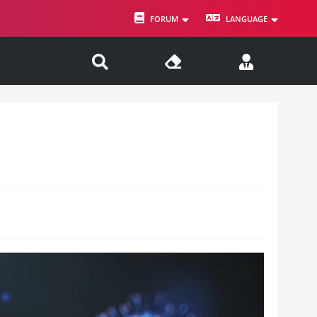
FORUM
LANGUAGE