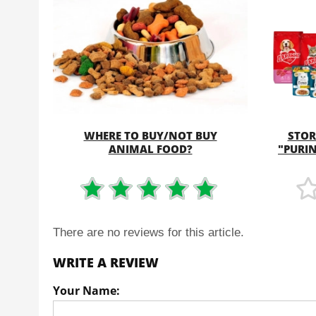
WHERE TO BUY/NOT BUY
STOR
MORE
ANIMAL FOOD?
"PURIN
There are no reviews for this article.
WRITE A REVIEW
Your Name: